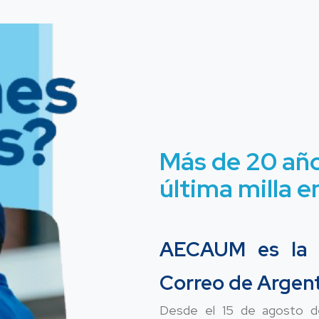
Más de 20 añ
última milla e
AECAUM es la 
Correo de Argenti
Desde el 15 de agosto d