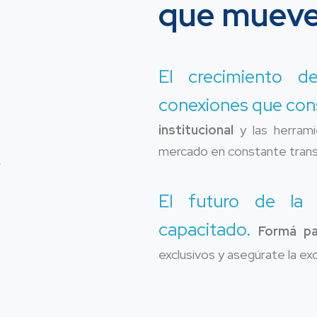
que mueve 
El crecimiento 
conexiones que con
institucional
y las herrami
mercado en constante tran
El futuro de la l
capacitado.
Formá pa
exclusivos y asegúrate la ex