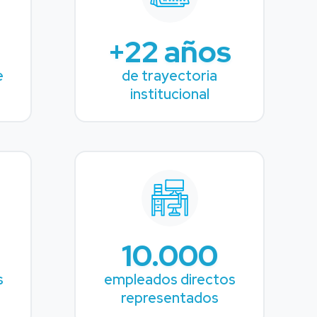
+22 años
e
de trayectoria
institucional
10.000
s
empleados directos
representados