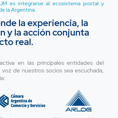
M es integrarse al ecosistema postal y
de la Argentina.
de la experiencia, la
n y la acción conjunta
to real.
activa en las principales entidades del
a voz de nuestros socios sea escuchada,
a: