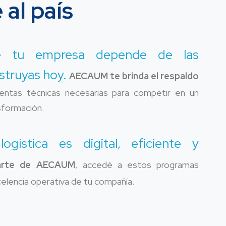
al país
de tu empresa depende de las
struyas hoy.
AECAUM te brinda el respaldo
entas técnicas necesarias para competir en un
sformación.
ogística es digital, eficiente y
rte de AECAUM
, accedé a estos programas
celencia operativa de tu compañía.