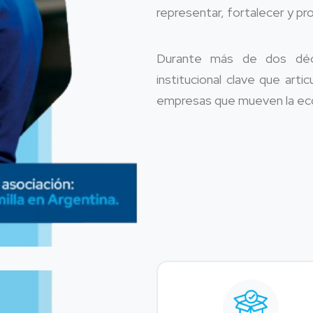
representar, fortalecer y pro
Durante más de dos déc
institucional clave que arti
empresas que mueven la eco