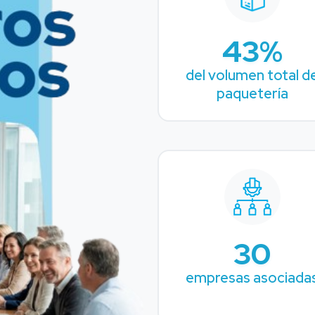
43%
del volumen total d
paquetería
30
empresas asociada