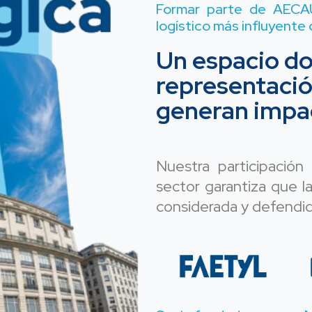
Formar parte de AECAU
logístico más influyente 
Un espacio don
representació
generan impac
Nuestra participación 
sector garantiza que l
considerada y defendid