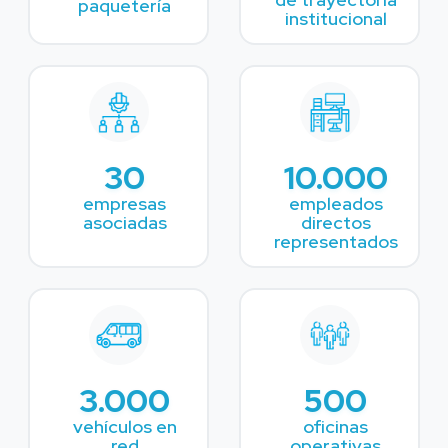
paquetería
institucional
30
10.000
empresas
empleados
asociadas
directos
representados
3.000
500
vehículos en
oficinas
red
operativas