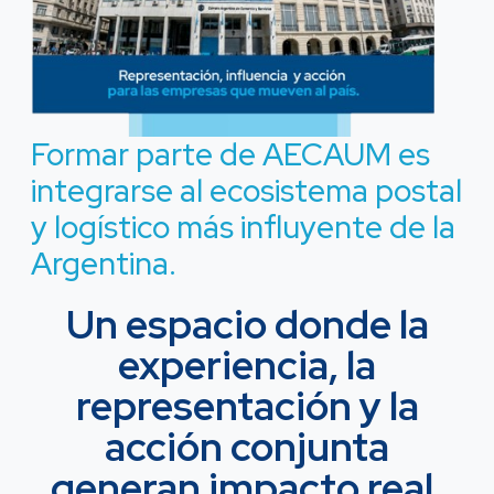
Formar parte de AECAUM es
integrarse al ecosistema postal
y logístico más influyente de la
Argentina.
Un espacio donde la
experiencia, la
representación y la
acción conjunta
generan impacto real.