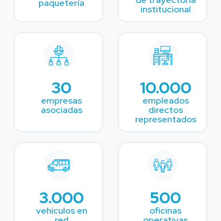
paquetería
institucional
30
10.000
empresas
empleados
asociadas
directos
representados
3.000
500
vehículos en
oficinas
red
operativas