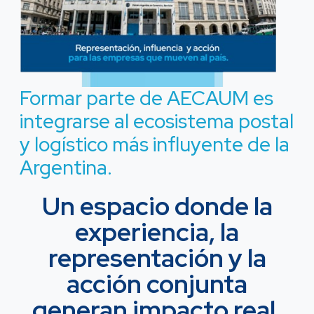
Formar parte de AECAUM es
integrarse al ecosistema postal
y logístico más influyente de la
Argentina.
Un espacio donde la
experiencia, la
representación y la
acción conjunta
generan impacto real.